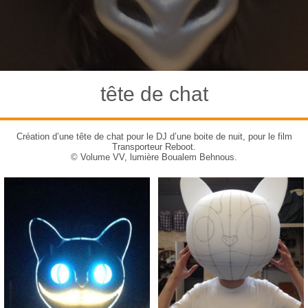
tête de chat
Création d’une tête de chat pour le DJ d’une boite de nuit, pour le film
Transporteur Reboot.
© Volume VV, lumière Boualem Behnous.