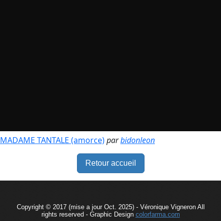
MADAME TANTALE (amorce)
par
bidonleon
Retour accueil
Copyright © 2017 (mise a jour Oct. 2025) - Véronique Vigneron All
rights reserved - Graphic Design
colorfarma.com