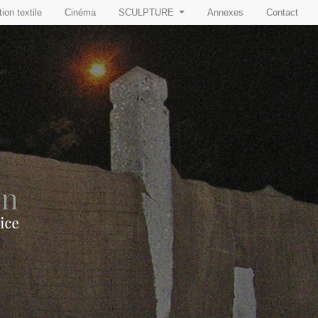
ion textile
Cinéma
SCULPTURE
Annexes
Contact