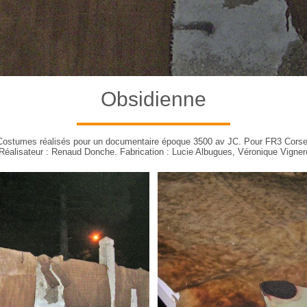
Obsidienne
Costumes réalisés pour un documentaire époque 3500 av JC. Pour FR3 Corse
Réalisateur : Renaud Donche. Fabrication : Lucie Albugues, Véronique Vigner