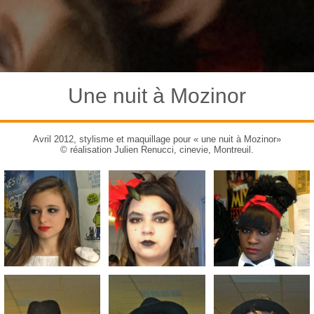
Une nuit à Mozinor
Avril 2012, stylisme et maquillage pour « une nuit à Mozinor»
© réalisation Julien Renucci, cinevie, Montreuil.