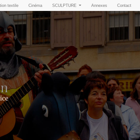
ion textile
Cinéma
SCULPTURE
Annexes
Contact