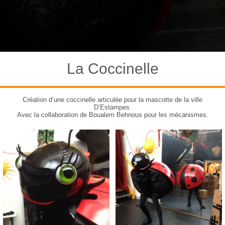
La Coccinelle
Création d’une coccinelle articulée pour la mascotte de la ville
D’Estampes.
Avec la collaboration de Boualem Behnous pour les mécanismes.