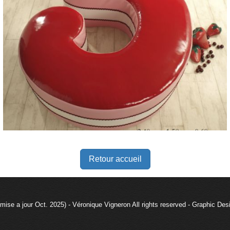
Retour accueil
mise a jour Oct. 2025) - Véronique Vigneron All rights reserved - Graphic De