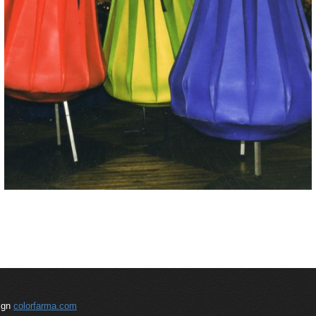
sign
colorfarma.com