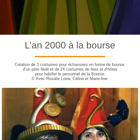
L’an 2000 à la bourse
Création de 3 costumes pour échassiers en forme de bourse,
d’un père Noël et de 24 costumes de fées et d’hôtes
pour habiller le personnel de la Bourse.
© Avec Rosalie Loew, Céline et Marie-line.