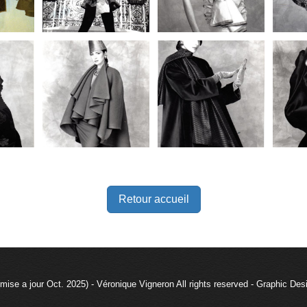
Retour accueil
mise a jour Oct. 2025) - Véronique Vigneron All rights reserved - Graphic De