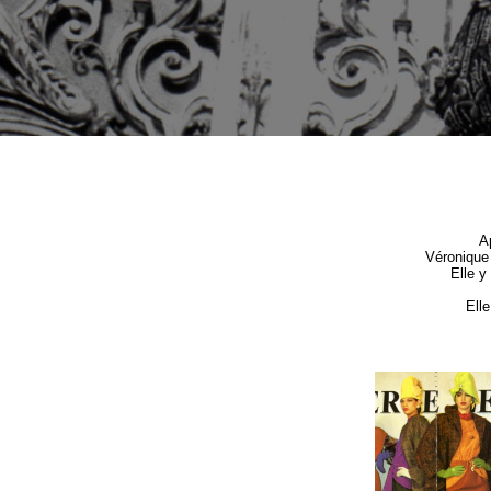
A
Véronique 
Elle y
Elle