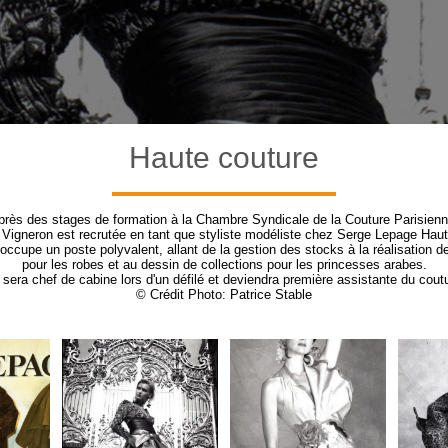
Haute couture
près des stages de formation à la Chambre Syndicale de la Couture Parisienn
Vigneron est recrutée en tant que styliste modéliste chez Serge Lepage Hau
 occupe un poste polyvalent, allant de la gestion des stocks à la réalisation de
pour les robes et au dessin de collections pour les princesses arabes.
 sera chef de cabine lors d'un défilé et deviendra première assistante du coutu
© Crédit Photo: Patrice Stable