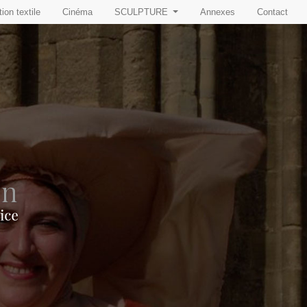
ion textile
Cinéma
SCULPTURE
Annexes
Contact