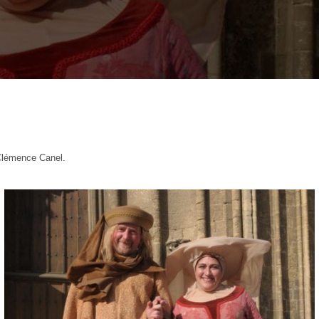
 Clémence Canel.